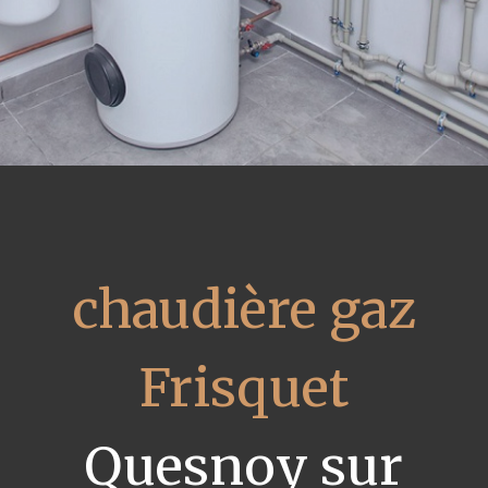
chaudière gaz
Frisquet
Quesnoy sur