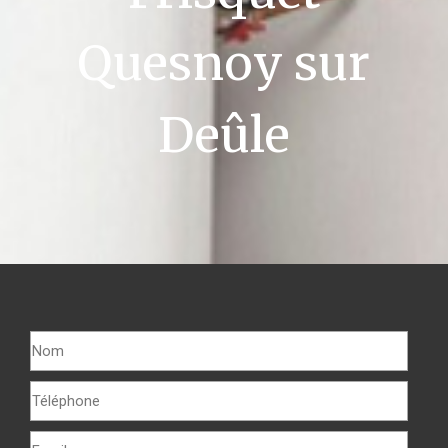
Quesnoy sur
Deûle