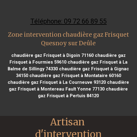
Téléphone: 09 72 66 89 55
Zone intervention chaudière gaz Frisquet
Quesnoy sur Deûle
chaudière gaz Frisquet à Digoin 71160
chaudière gaz
Frisquet à Fourmies 59610
chaudière gaz Frisquet à La
Balme de Sillingy 74330
chaudière gaz Frisquet à Gignac
34150
chaudière gaz Frisquet à Montataire 60160
chaudière gaz Frisquet à La Courneuve 93120
chaudière
gaz Frisquet à Montereau Fault Yonne 77130
chaudière
gaz Frisquet à Pertuis 84120
Artisan 
d'intervention