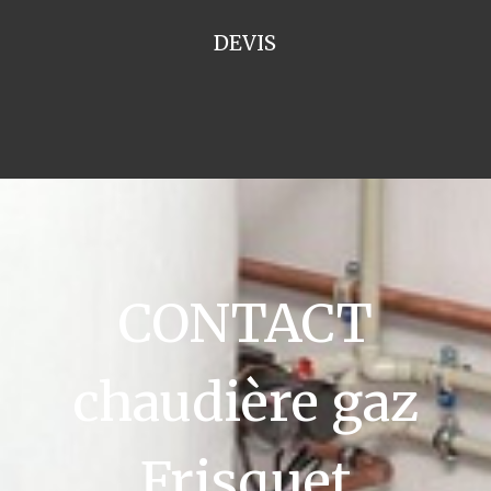
DEVIS
CONTACT
chaudière gaz
Frisquet