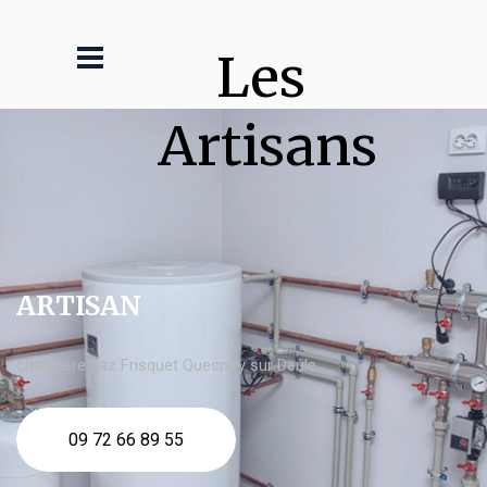
Les 
Artisans
ARTISAN
chaudière gaz Frisquet Quesnoy sur Deûle
09 72 66 89 55