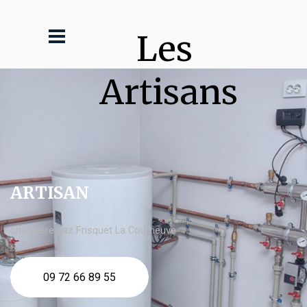
Les 
Artisans
ARTISAN
chaudière gaz Frisquet La Courneuve
09 72 66 89 55