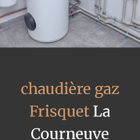
chaudière gaz
Frisquet
La
Courneuve