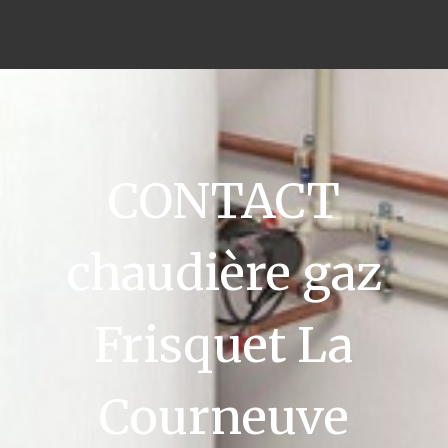
CONTACT
chaudière gaz
Frisquet La
Courneuve