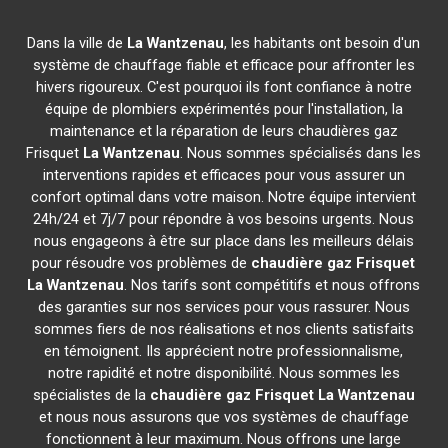
Dans la ville de
La Wantzenau
, les habitants ont besoin d'un
système de chauffage fiable et efficace pour affronter les
hivers rigoureux. C'est pourquoi ils font confiance à notre
équipe de plombiers expérimentés pour l'installation, la
maintenance et la réparation de leurs chaudières gaz
Frisquet
La Wantzenau
. Nous sommes spécialisés dans les
interventions rapides et efficaces pour vous assurer un
confort optimal dans votre maison. Notre équipe intervient
24h/24 et 7j/7 pour répondre à vos besoins urgents. Nous
nous engageons à être sur place dans les meilleurs délais
pour résoudre vos problèmes de
chaudière gaz Frisquet
La Wantzenau
. Nos tarifs sont compétitifs et nous offrons
des garanties sur nos services pour vous rassurer. Nous
sommes fiers de nos réalisations et nos clients satisfaits
en témoignent. Ils apprécient notre professionnalisme,
notre rapidité et notre disponibilité. Nous sommes les
spécialistes de la
chaudière gaz Frisquet
La Wantzenau
et nous nous assurons que vos systèmes de chauffage
fonctionnent à leur maximum. Nous offrons une large