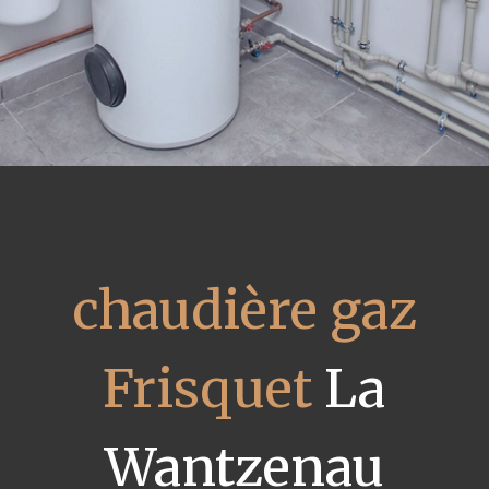
chaudière gaz
Frisquet
La
Wantzenau