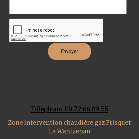
Téléphone: 09 72 66 89 55
Zone intervention chaudière gaz Frisquet
La Wantzenau