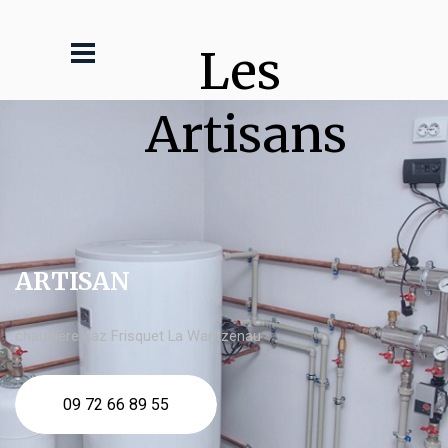
Les 
Artisans
ARTISAN
chaudière gaz Frisquet La Wantzenau
09 72 66 89 55