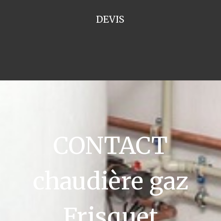
DEVIS
CONTACT
chaudière gaz
Frisquet