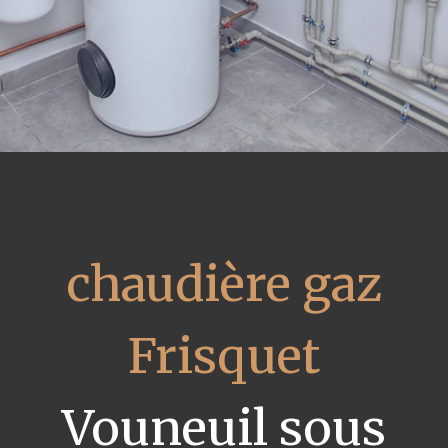
chaudière gaz
Frisquet
Vouneuil sous