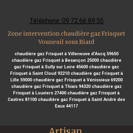
Téléphone: 09 72 66 89 55
Zone intervention chaudière gaz Frisquet
Vouneuil sous Biard
chaudière gaz Frisquet à Villeneuve d'Ascq 59650
chaudière gaz Frisquet à Besançon 25000
chaudière
gaz Frisquet à Sully sur Loire 45600
chaudière gaz
Frisquet à Saint Cloud 92210
chaudière gaz Frisquet à
Lille 59000
chaudière gaz Frisquet à Vénissieux 69200
chaudière gaz Frisquet à Thiais 94320
chaudière gaz
Frisquet à Louviers 27400
chaudière gaz Frisquet à
Castres 81100
chaudière gaz Frisquet à Saint André des
Eaux 44117
Artisan 