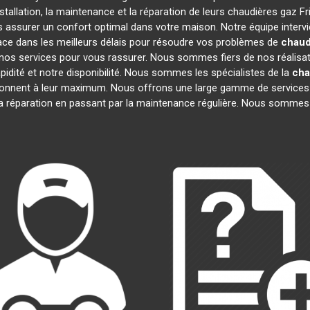
tallation, la maintenance et la réparation de leurs chaudières gaz F
us assurer un confort optimal dans votre maison. Notre équipe interv
ace dans les meilleurs délais pour résoudre vos problèmes de
chaud
nos services pour vous rassurer. Nous sommes fiers de nos réalisatio
pidité et notre disponibilité. Nous sommes les spécialistes de la
cha
onnent à leur maximum. Nous offrons une large gamme de services 
la réparation en passant par la maintenance régulière. Nous sommes 