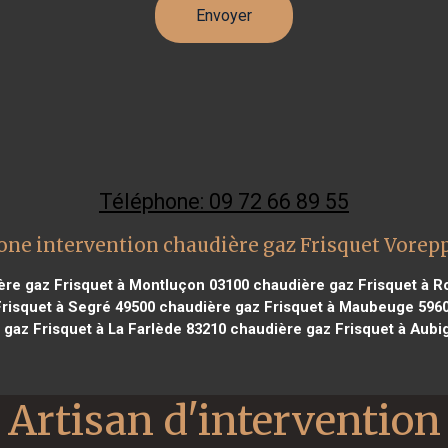
Téléphone: 09 72 66 89 55
one intervention chaudière gaz Frisquet Vorep
re gaz Frisquet à Montluçon 03100
chaudière gaz Frisquet à R
risquet à Segré 49500
chaudière gaz Frisquet à Maubeuge 596
 gaz Frisquet à La Farlède 83210
chaudière gaz Frisquet à Aubi
Artisan d'intervention