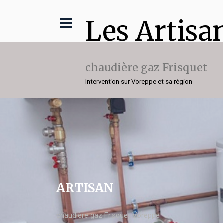
Les Artisa
chaudière gaz Frisquet
Intervention sur Voreppe et sa région
ARTISAN
chaudière gaz Frisquet Voreppe