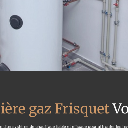
ière gaz Frisquet
Vo
in d'un système de chauffage fiable et efficace pour affronter les hiv