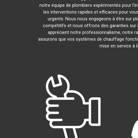
notre équipe de plombiers expérimentés pour l'ins
les interventions rapides et efficaces pour vo
urgents. Nous nous engageons à être sur pl
compétitifs et nous offrons des garanties sur 
apprécient notre professionnalisme, notre ra
assurons que vos systèmes de chauffage foncti
mise en service à 