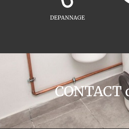
DEPANNAGE
CONTACT ch