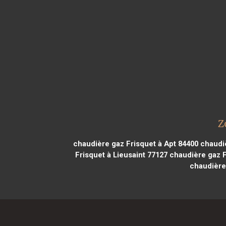
Z
chaudière gaz Frisquet à Apt 84400
chaudiè
Frisquet à Lieusaint 77127
chaudière gaz F
chaudière