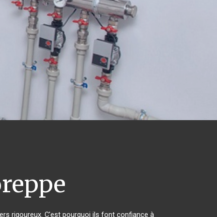
reppe
ers rigoureux. C'est pourquoi ils font confiance à