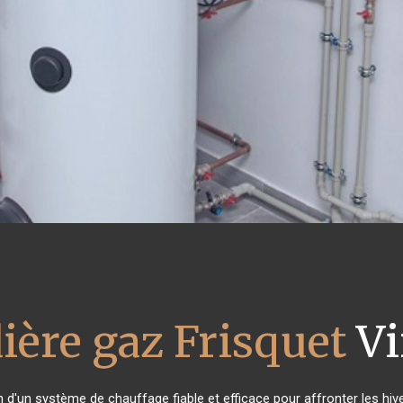
ière gaz Frisquet
Vi
n d'un système de chauffage fiable et efficace pour affronter les hive