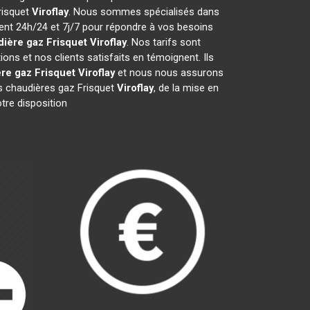
risquet
Viroflay
. Nous sommes spécialisés dans
ient 24h/24 et 7j/7 pour répondre à vos besoins
ière gaz Frisquet
Viroflay
. Nos tarifs sont
ns et nos clients satisfaits en témoignent. Ils
re gaz Frisquet
Viroflay
et nous nous assurons
 chaudières gaz Frisquet
Viroflay
, de la mise en
tre disposition