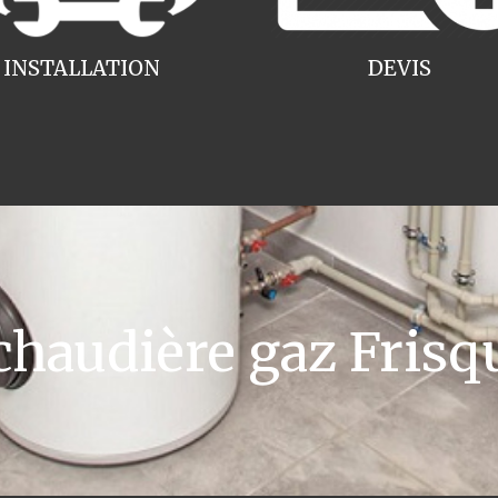
INSTALLATION
DEVIS
audière gaz Frisqu