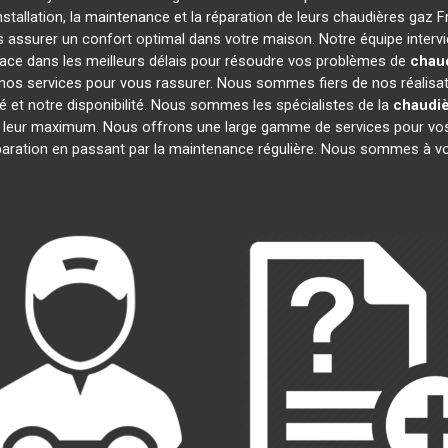
stallation, la maintenance et la réparation de leurs chaudières gaz F
us assurer un confort optimal dans votre maison. Notre équipe interv
ace dans les meilleurs délais pour résoudre vos problèmes de
chaud
nos services pour vous rassurer. Nous sommes fiers de nos réalisatio
é et notre disponibilité. Nous sommes les spécialistes de la
chaudiè
 leur maximum. Nous offrons une large gamme de services pour vos
éparation en passant par la maintenance régulière. Nous sommes à vo