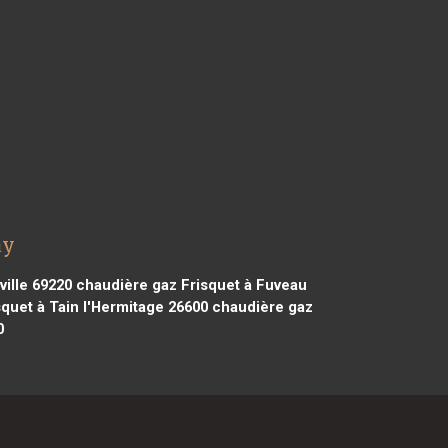
ay
ville 69220
chaudière gaz Frisquet à Fuveau
quet à Tain l'Hermitage 26600
chaudière gaz
0