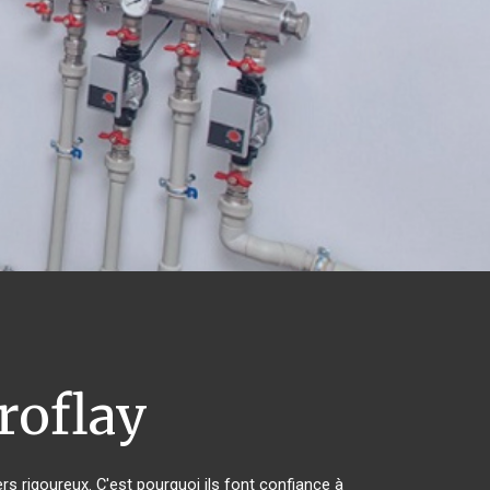
roflay
rs rigoureux. C'est pourquoi ils font confiance à