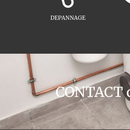
DEPANNAGE
CONTACT ch