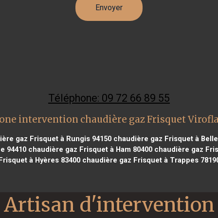
Téléphone: 09 72 66 89 55
one intervention chaudière gaz Frisquet Virofl
ère gaz Frisquet à Rungis 94150
chaudière gaz Frisquet à Belle
ce 94410
chaudière gaz Frisquet à Ham 80400
chaudière gaz Fris
Frisquet à Hyères 83400
chaudière gaz Frisquet à Trappes 7819
Artisan d'intervention