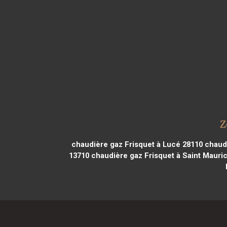
Z
chaudière gaz Frisquet à Lucé 28110
chaudi
13710
chaudière gaz Frisquet à Saint Mauri