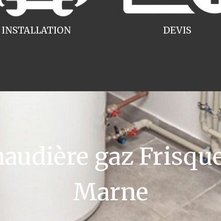
INSTALLATION
DEVIS
dière gaz Frisquet
Marne