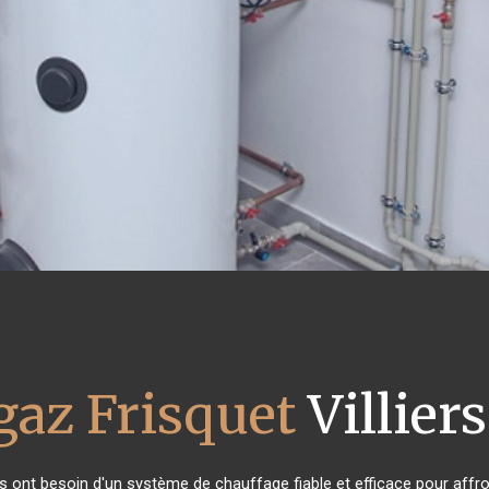
gaz Frisquet
Villier
ts ont besoin d'un système de chauffage fiable et efficace pour affron