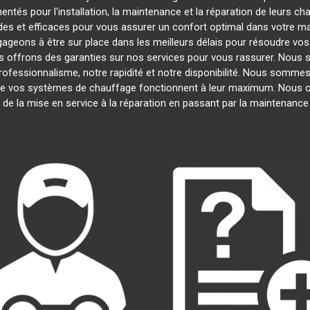
ntés pour l'installation, la maintenance et la réparation de leurs c
es et efficaces pour vous assurer un confort optimal dans votre mai
ageons à être sur place dans les meilleurs délais pour résoudre v
us offrons des garanties sur nos services pour vous rassurer. Nous 
professionnalisme, notre rapidité et notre disponibilité. Nous sommes
e vos systèmes de chauffage fonctionnent à leur maximum. Nous o
, de la mise en service à la réparation en passant par la maintenanc