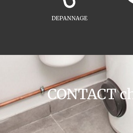
DEPANNAGE
CONTACT chau