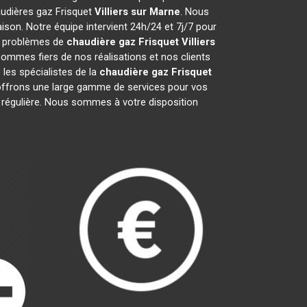
haudières gaz Frisquet
Villiers sur Marne
. Nous
son. Notre équipe intervient 24h/24 et 7j/7 pour
os problèmes de
chaudière gaz Frisquet
Villiers
sommes fiers de nos réalisations et nos clients
 les spécialistes de la
chaudière gaz Frisquet
ffrons une large gamme de services pour vos
e régulière. Nous sommes à votre disposition