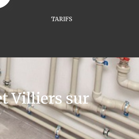
TARIFS
 Villiers sur