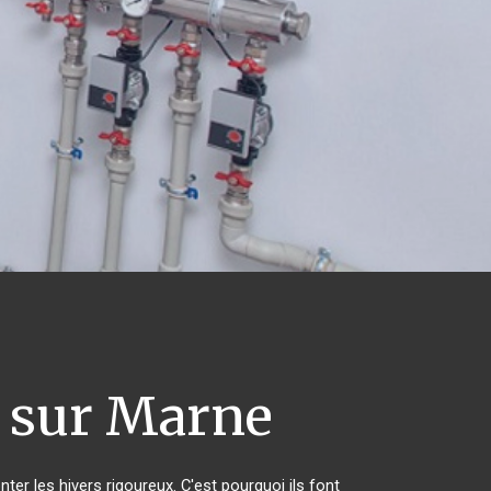
s sur Marne
ter les hivers rigoureux. C'est pourquoi ils font