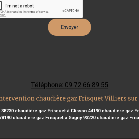
Téléphone: 09 72 66 89 55
ntervention chaudière gaz Frisquet Villiers su
 38230
chaudière gaz Frisquet à Clisson 44190
chaudière gaz Fri
 78190
chaudière gaz Frisquet à Gagny 93220
chaudière gaz Fris