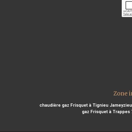
Zone i
chaudière gaz Frisquet à Tignieu Jameyzieu
gaz Frisquet à Trappes