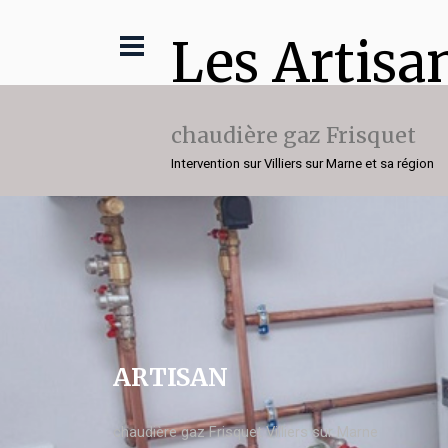
Les Artisa
chaudière gaz Frisquet
Intervention sur Villiers sur Marne et sa région
ARTISAN
chaudière gaz Frisquet Villiers sur Marne