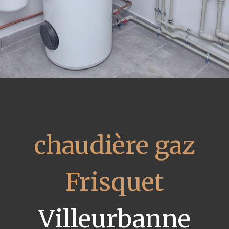
chaudière gaz
Frisquet
Villeurbanne