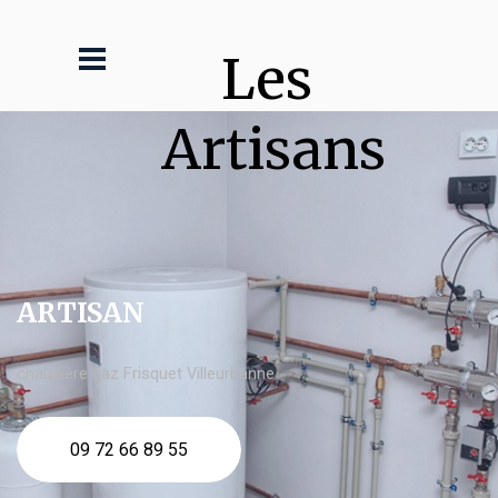
Les 
Artisans
ARTISAN
chaudière gaz Frisquet Villeurbanne
09 72 66 89 55