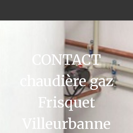
CONTACT
chaudière gaz
Frisquet
Villeurbanne