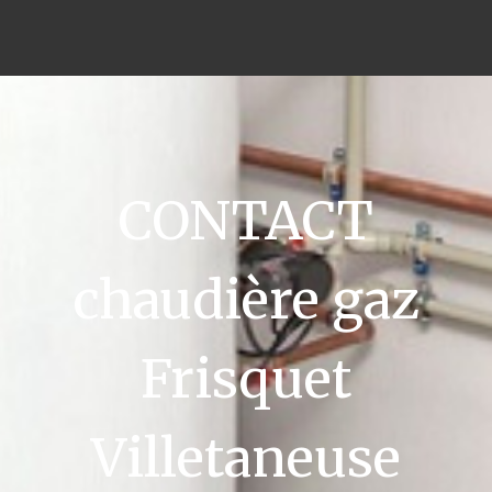
CONTACT
chaudière gaz
Frisquet
Villetaneuse