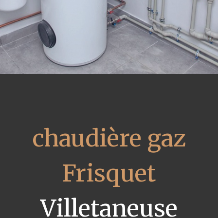
chaudière gaz
Frisquet
Villetaneuse