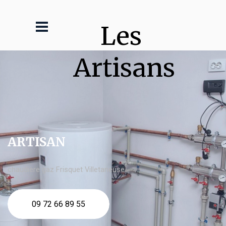
Les 
Artisans
ARTISAN
chaudière gaz Frisquet Villetaneuse
09 72 66 89 55