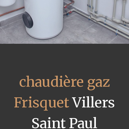
chaudière gaz
Frisquet
Villers
Saint Paul