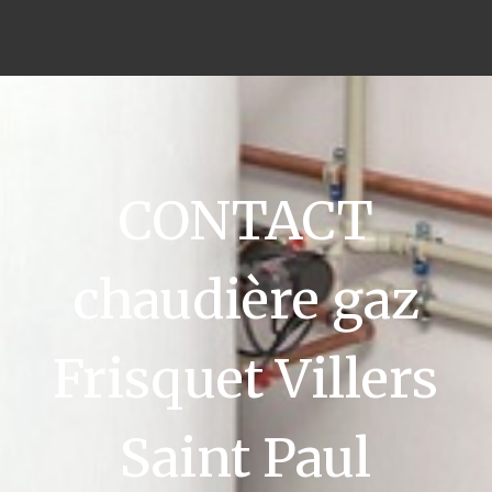
CONTACT
chaudière gaz
Frisquet Villers
Saint Paul