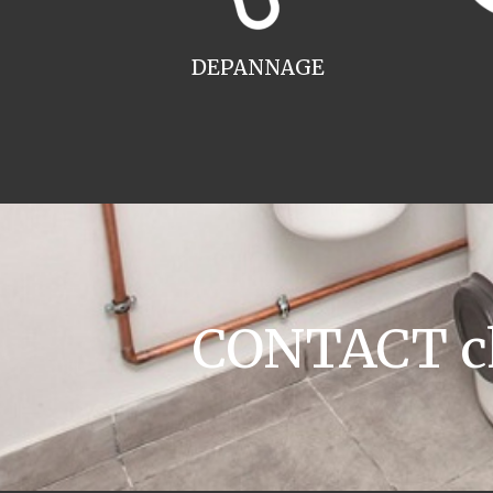
DEPANNAGE
CONTACT cha