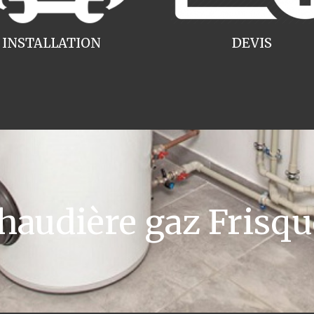
INSTALLATION
DEVIS
udière gaz Frisque