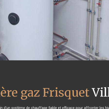
ère gaz Frisquet
Vil
in d'un système de chauffage fiable et efficace pour affronter les hi