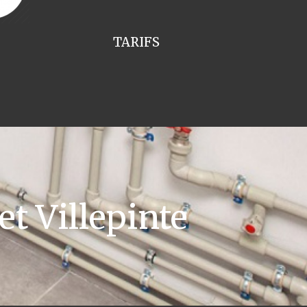
TARIFS
t Villepinte