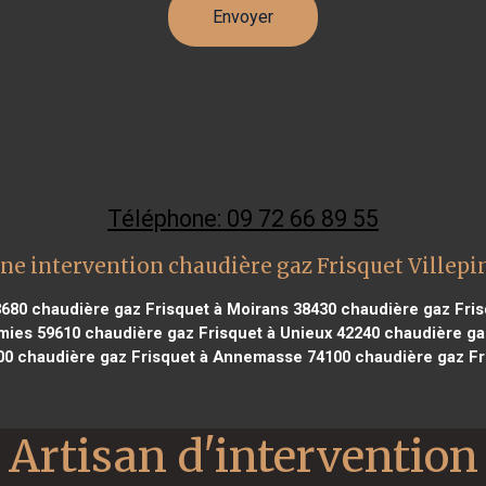
Téléphone: 09 72 66 89 55
ne intervention chaudière gaz Frisquet Villepi
3680
chaudière gaz Frisquet à Moirans 38430
chaudière gaz Fris
mies 59610
chaudière gaz Frisquet à Unieux 42240
chaudière gaz
00
chaudière gaz Frisquet à Annemasse 74100
chaudière gaz Fr
Artisan d'intervention