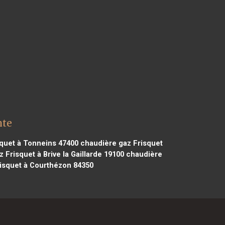
nte
quet à Tonneins 47400
chaudière gaz Frisquet
 Frisquet à Brive la Gaillarde 19100
chaudière
isquet à Courthézon 84350