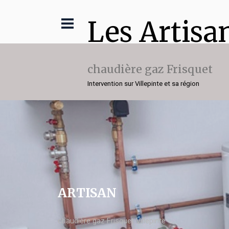
Les Artisa
chaudière gaz Frisquet
Intervention sur Villepinte et sa région
ARTISAN
chaudière gaz Frisquet Villepinte