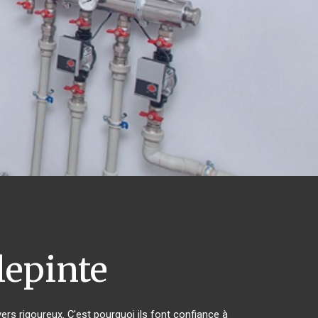
lepinte
vers rigoureux. C'est pourquoi ils font confiance à