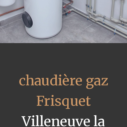
chaudière gaz
Frisquet
Villeneuve la