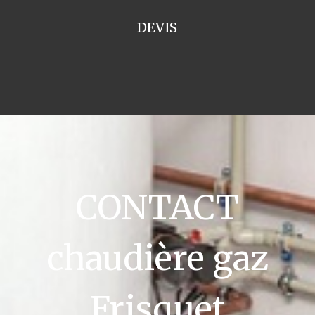
DEVIS
CONTACT
chaudière gaz
Frisquet