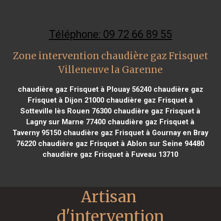
Téléphone: 09 72 66 89 55
Zone intervention chaudière gaz Frisquet
Villeneuve la Garenne
chaudière gaz Frisquet à Plouay 56240
chaudière gaz
Frisquet à Dijon 21000
chaudière gaz Frisquet à
Sotteville lès Rouen 76300
chaudière gaz Frisquet à
Lagny sur Marne 77400
chaudière gaz Frisquet à
Taverny 95150
chaudière gaz Frisquet à Gournay en Bray
76220
chaudière gaz Frisquet à Ablon sur Seine 94480
chaudière gaz Frisquet à Fuveau 13710
Artisan 
d'intervention