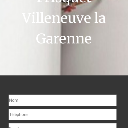
Villeneuve la
Garenne