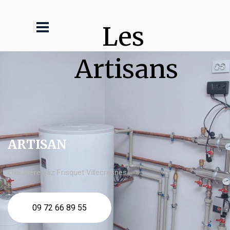
Les 
Artisans
ARTISAN
chaudière gaz Frisquet Villecresnes
09 72 66 89 55