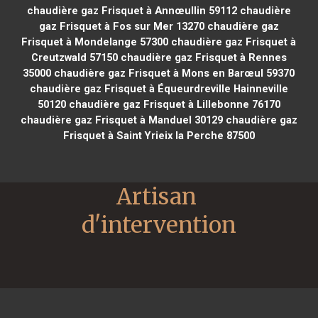
chaudière gaz Frisquet à Annœullin 59112
chaudière
gaz Frisquet à Fos sur Mer 13270
chaudière gaz
Frisquet à Mondelange 57300
chaudière gaz Frisquet à
Creutzwald 57150
chaudière gaz Frisquet à Rennes
35000
chaudière gaz Frisquet à Mons en Barœul 59370
chaudière gaz Frisquet à Équeurdreville Hainneville
50120
chaudière gaz Frisquet à Lillebonne 76170
chaudière gaz Frisquet à Manduel 30129
chaudière gaz
Frisquet à Saint Yrieix la Perche 87500
Artisan 
d'intervention