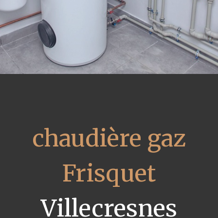
chaudière gaz
Frisquet
Villecresnes