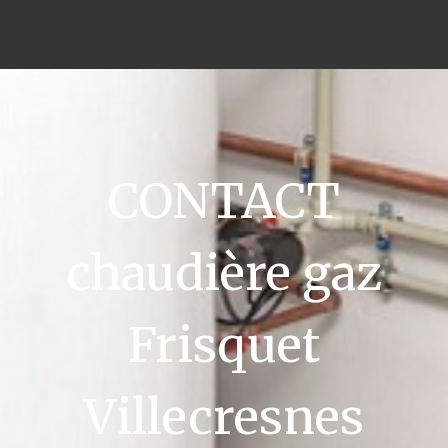
CONTACT
chaudière gaz
Frisquet
Villecresnes