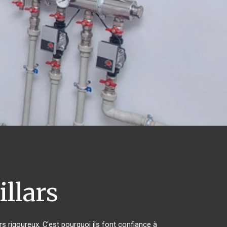
illars
rs rigoureux. C'est pourquoi ils font confiance à