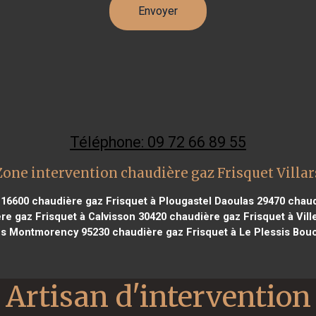
Téléphone: 09 72 66 89 55
Zone intervention chaudière gaz Frisquet Villar
 16600
chaudière gaz Frisquet à Plougastel Daoulas 29470
chaudi
e gaz Frisquet à Calvisson 30420
chaudière gaz Frisquet à Vill
us Montmorency 95230
chaudière gaz Frisquet à Le Plessis Bou
Artisan d'intervention