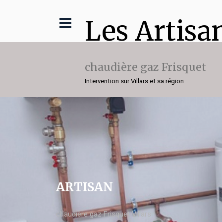
Les Artisa
chaudière gaz Frisquet
Intervention sur Villars et sa région
ARTISAN
chaudière gaz Frisquet Villars