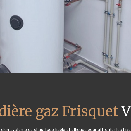
dière gaz Frisquet
V
n d'un système de chauffage fiable et efficace pour affronter les hive