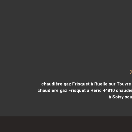
chaudière gaz Frisquet à Ruelle sur Touvre
chaudière gaz Frisquet à Héric 44810
chaudièr
à Soisy so