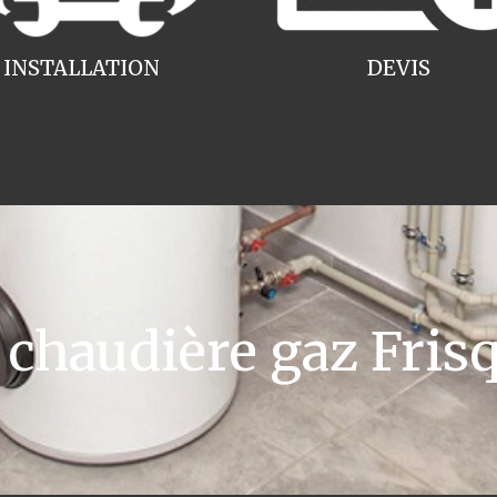
INSTALLATION
DEVIS
haudière gaz Frisqu