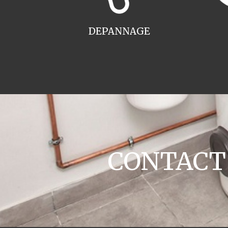
DEPANNAGE
CONTACT c