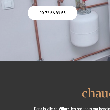
09 72 66 89 55
chau
Dans la ville de
Villars
, les habitants ont besoi