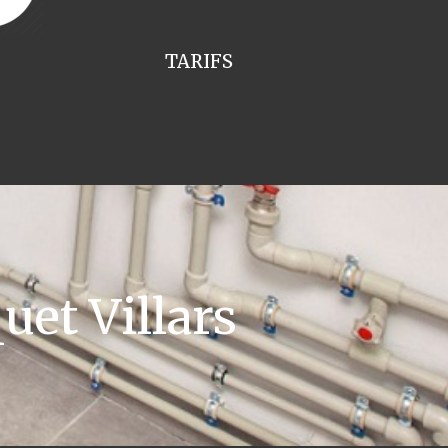
TARIFS
et Villars