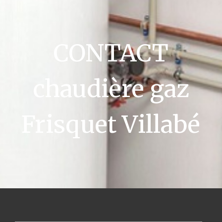
CONTACT
chaudière gaz
Frisquet Villabé