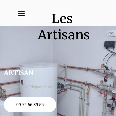
Les 
Artisans
ARTISAN
chaudière gaz Frisquet Villabé
09 72 66 89 55