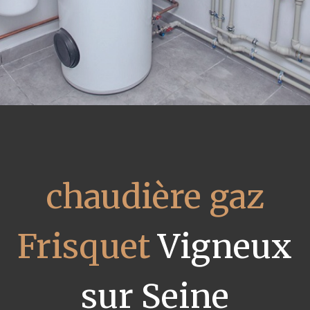
chaudière gaz
Frisquet
Vigneux
sur Seine