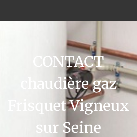
CONTACT
chaudière gaz
Frisquet Vigneux
sur Seine