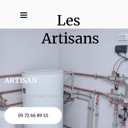
Les 
Artisans
ARTISAN
chaudière gaz Frisquet Vigneux sur Seine
09 72 66 89 55