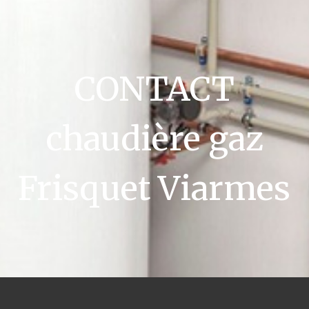
CONTACT
chaudière gaz
Frisquet Viarmes