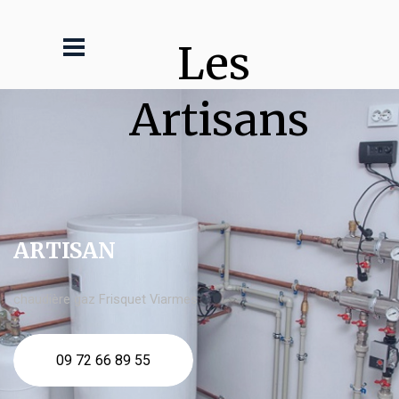
Les 
Artisans
ARTISAN
chaudière gaz Frisquet Viarmes
09 72 66 89 55