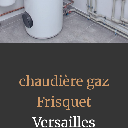
chaudière gaz
Frisquet
Versailles