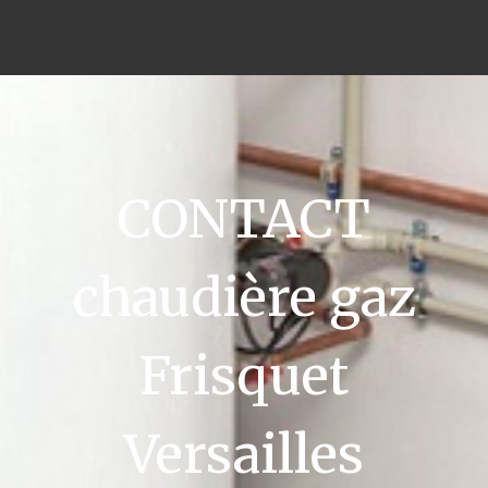
CONTACT
chaudière gaz
Frisquet
Versailles