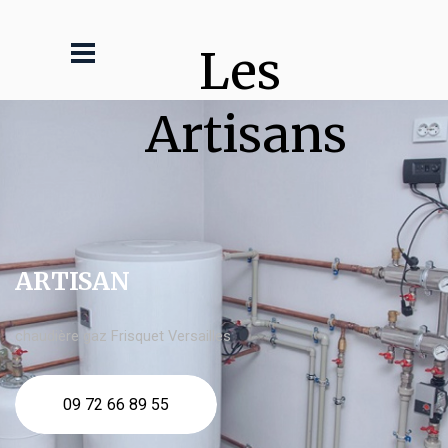
Les 
Artisans
ARTISAN
chaudière gaz Frisquet Versailles
09 72 66 89 55