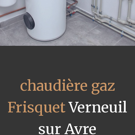
chaudière gaz
Frisquet
Verneuil
sur Avre