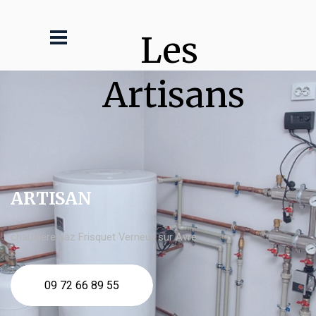
Les 
Artisans
ARTISAN
chaudière gaz Frisquet Verneuil sur Avre
09 72 66 89 55