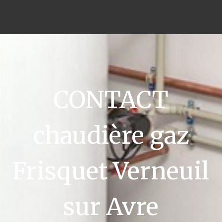
CONTACT
chaudière gaz
Frisquet Verneuil
sur Avre