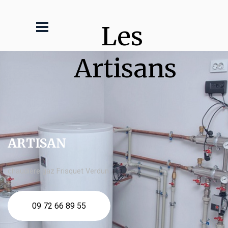
Les 
Artisans
ARTISAN
chaudière gaz Frisquet Verdun
09 72 66 89 55