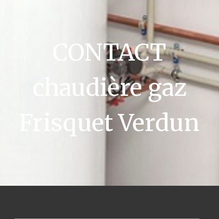
CONTACT
chaudière gaz
Frisquet Verdun