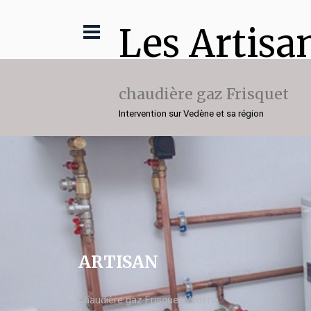
Les Artisa
chaudière gaz Frisquet
Intervention sur Vedène et sa région
ARTISAN
chaudière gaz Frisquet Vedène