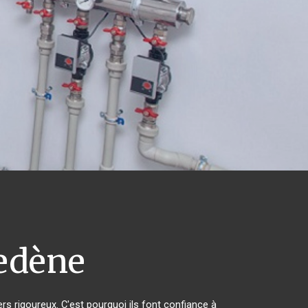
edène
ers rigoureux. C'est pourquoi ils font confiance à