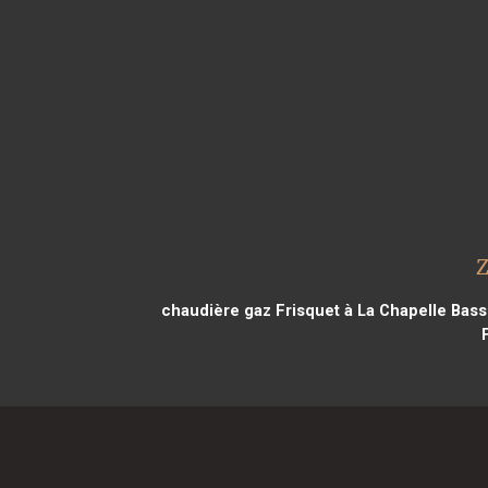
Z
chaudière gaz Frisquet à La Chapelle Bas