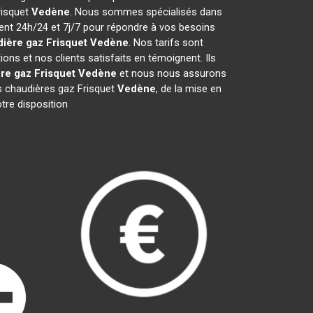
risquet
Vedène
. Nous sommes spécialisés dans
ient 24h/24 et 7j/7 pour répondre à vos besoins
ière gaz Frisquet
Vedène
. Nos tarifs sont
ns et nos clients satisfaits en témoignent. Ils
re gaz Frisquet
Vedène
et nous nous assurons
 chaudières gaz Frisquet
Vedène
, de la mise en
tre disposition