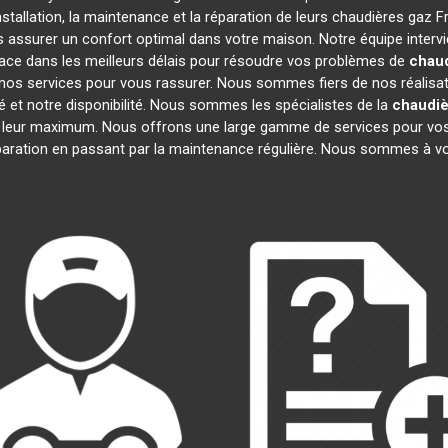
stallation, la maintenance et la réparation de leurs chaudières gaz F
us assurer un confort optimal dans votre maison. Notre équipe interv
ace dans les meilleurs délais pour résoudre vos problèmes de
chaud
nos services pour vous rassurer. Nous sommes fiers de nos réalisatio
é et notre disponibilité. Nous sommes les spécialistes de la
chaudiè
 leur maximum. Nous offrons une large gamme de services pour vos
éparation en passant par la maintenance régulière. Nous sommes à vo