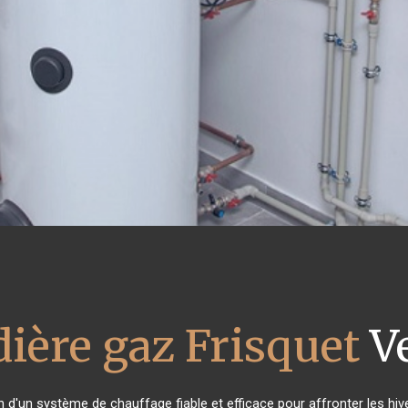
ière gaz Frisquet
V
in d'un système de chauffage fiable et efficace pour affronter les hiv