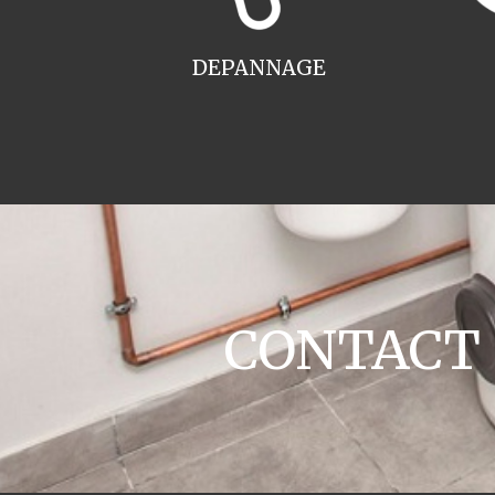
DEPANNAGE
CONTACT c