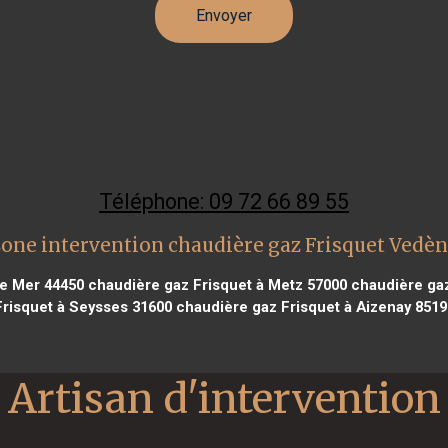
Téléphone: 09 72 66 89 55
one intervention chaudière gaz Frisquet Vedè
se Mer 44450
chaudière gaz Frisquet à Metz 57000
chaudière gaz
Frisquet à Seysses 31600
chaudière gaz Frisquet à Aizenay 8519
Artisan d'intervention