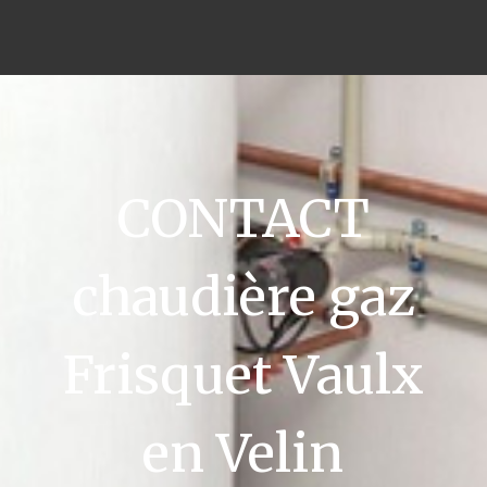
CONTACT
chaudière gaz
Frisquet Vaulx
en Velin