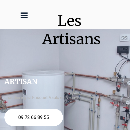
Les 
Artisans
ARTISAN
chaudière gaz Frisquet Vaulx en Velin
09 72 66 89 55