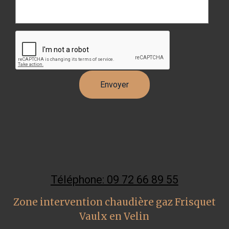
Téléphone: 09 72 66 89 55
Zone intervention chaudière gaz Frisquet
Vaulx en Velin