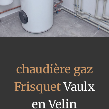
chaudière gaz
Frisquet
Vaulx
en Velin