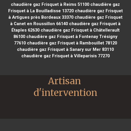
chaudière gaz Frisquet à Reims 51100
chaudière gaz
Frisquet à La Bouilladisse 13720
chaudière gaz Frisquet
à Artigues près Bordeaux 33370
chaudière gaz Frisquet
à Canet en Roussillon 66140
chaudière gaz Frisquet à
Étaples 62630
chaudière gaz Frisquet à Châtellerault
86100
chaudière gaz Frisquet à Fontenay Trésigny
77610
chaudière gaz Frisquet à Rambouillet 78120
chaudière gaz Frisquet à Sanary sur Mer 83110
chaudière gaz Frisquet à Villeparisis 77270
Artisan 
d'intervention