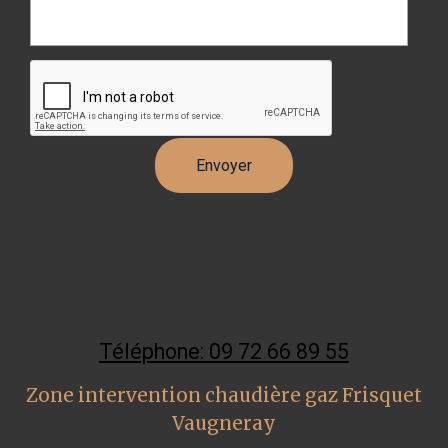
Téléphone: 09 72 66 89 55
Zone intervention chaudière gaz Frisquet
Vaugneray