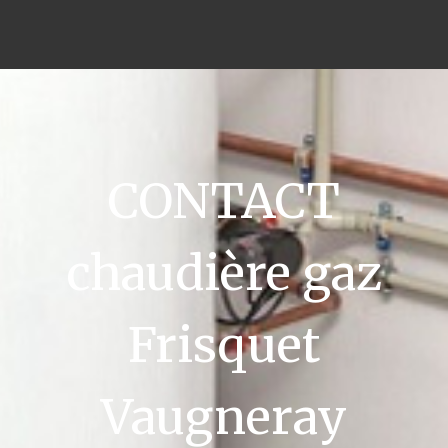
CONTACT
chaudière gaz
Frisquet
Vaugneray