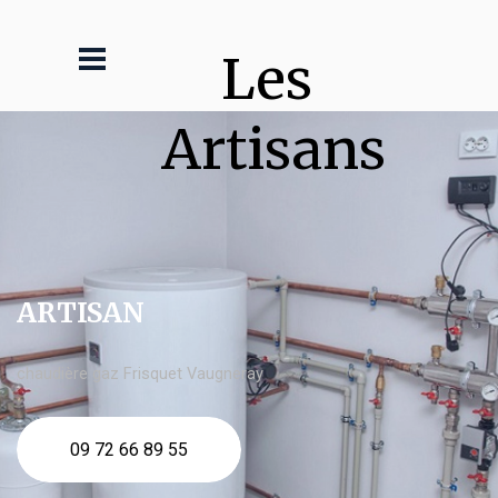
Les 
Artisans
ARTISAN
chaudière gaz Frisquet Vaugneray
09 72 66 89 55