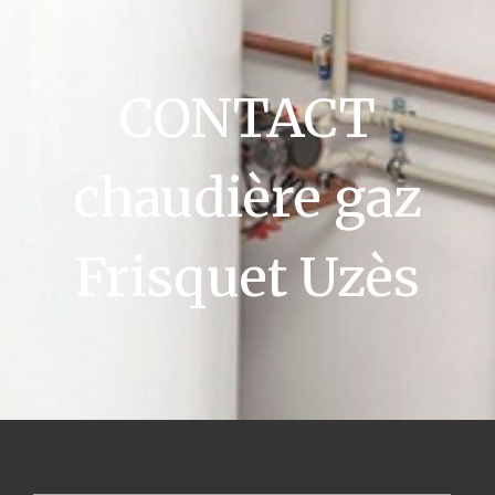
CONTACT
chaudière gaz
Frisquet Uzès