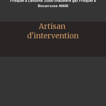
Frisquet à Libourne 33500
chaudière gaz Frisquet à
Biscarrosse 40600
Artisan 
d'intervention