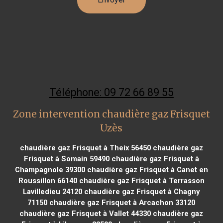
Téléphone: 09 72 66 89 55
Zone intervention chaudière gaz Frisquet
Uzès
chaudière gaz Frisquet à Theix 56450
chaudière gaz
Frisquet à Somain 59490
chaudière gaz Frisquet à
Champagnole 39300
chaudière gaz Frisquet à Canet en
Roussillon 66140
chaudière gaz Frisquet à Terrasson
Lavilledieu 24120
chaudière gaz Frisquet à Chagny
71150
chaudière gaz Frisquet à Arcachon 33120
chaudière gaz Frisquet à Vallet 44330
chaudière gaz