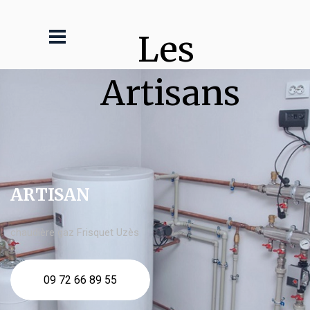
Les 
Artisans
ARTISAN
chaudière gaz Frisquet Uzès
09 72 66 89 55