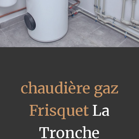
chaudière gaz
Frisquet
La
Tronche