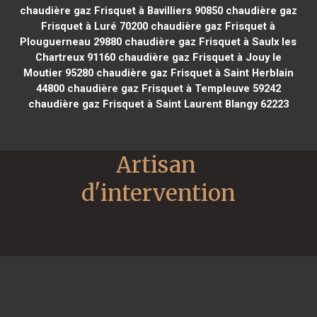
chaudière gaz Frisquet à Bavilliers 90850
chaudière gaz
Frisquet à Luré 70200
chaudière gaz Frisquet à
Plouguerneau 29880
chaudière gaz Frisquet à Saulx les
Chartreux 91160
chaudière gaz Frisquet à Jouy le
Moutier 95280
chaudière gaz Frisquet à Saint Herblain
44800
chaudière gaz Frisquet à Templeuve 59242
chaudière gaz Frisquet à Saint Laurent Blangy 62223
Artisan 
d'intervention