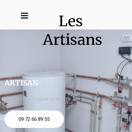
Les 
Artisans
ARTISAN
chaudière gaz Frisquet La Tronche
09 72 66 89 55