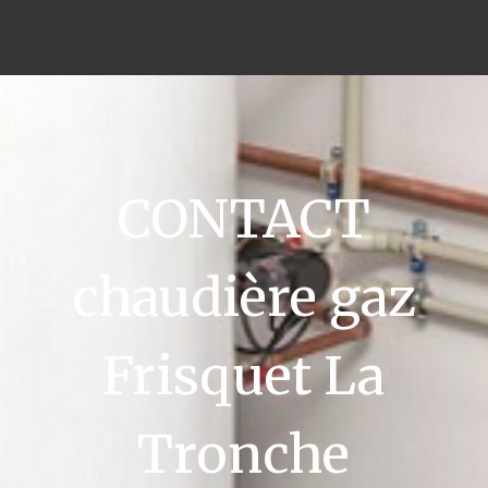
CONTACT
chaudière gaz
Frisquet La
Tronche