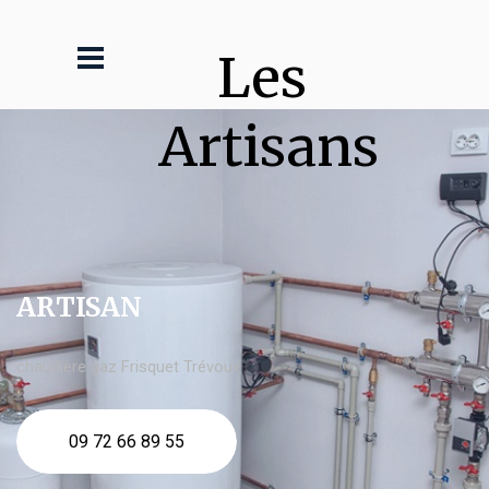
Les 
Artisans
ARTISAN
chaudière gaz Frisquet Trévoux
09 72 66 89 55