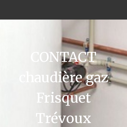
CONTACT
chaudière gaz
Frisquet
Trévoux