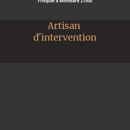
Frisquet à Montbard 21500
Artisan 
d'intervention