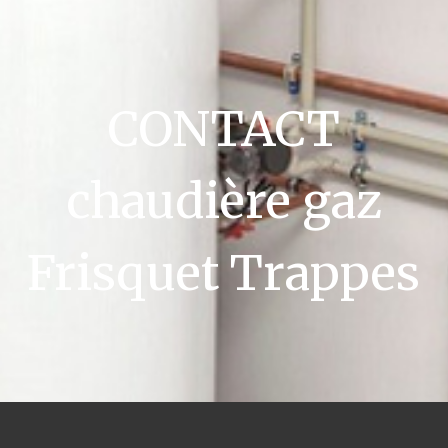
CONTACT
chaudière gaz
Frisquet Trappes