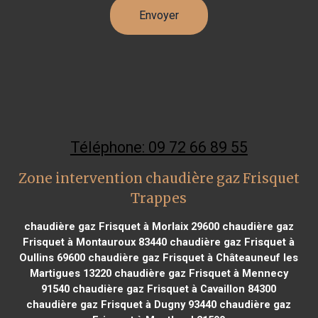
Téléphone: 09 72 66 89 55
Zone intervention chaudière gaz Frisquet
Trappes
chaudière gaz Frisquet à Morlaix 29600
chaudière gaz
Frisquet à Montauroux 83440
chaudière gaz Frisquet à
Oullins 69600
chaudière gaz Frisquet à Châteauneuf les
Martigues 13220
chaudière gaz Frisquet à Mennecy
91540
chaudière gaz Frisquet à Cavaillon 84300
chaudière gaz Frisquet à Dugny 93440
chaudière gaz