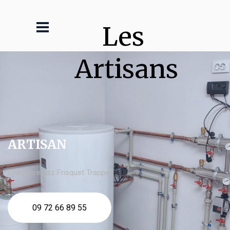
Les 
Artisans
ARTISAN
chaudière gaz Frisquet Trappes
09 72 66 89 55