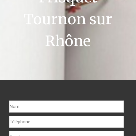
Tournon sur
Rhône