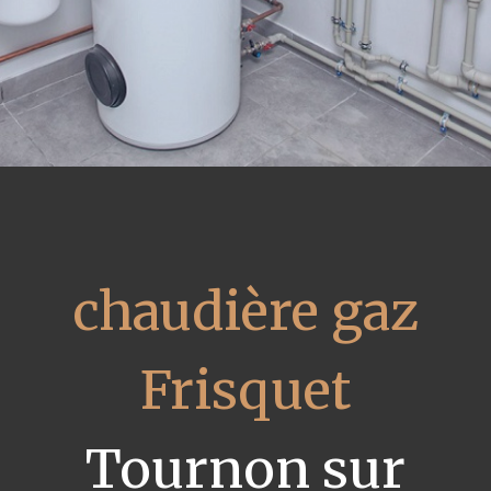
chaudière gaz
Frisquet
Tournon sur