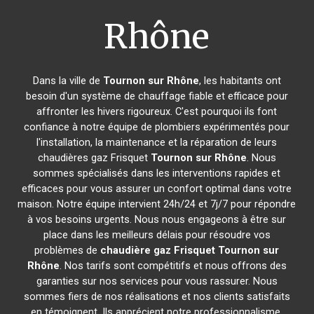
Rhône
Dans la ville de
Tournon sur Rhône
, les habitants ont
besoin d'un système de chauffage fiable et efficace pour
affronter les hivers rigoureux. C'est pourquoi ils font
confiance à notre équipe de plombiers expérimentés pour
l'installation, la maintenance et la réparation de leurs
chaudières gaz Frisquet
Tournon sur Rhône
. Nous
sommes spécialisés dans les interventions rapides et
efficaces pour vous assurer un confort optimal dans votre
maison. Notre équipe intervient 24h/24 et 7j/7 pour répondre
à vos besoins urgents. Nous nous engageons à être sur
place dans les meilleurs délais pour résoudre vos
problèmes de
chaudière gaz Frisquet
Tournon sur
Rhône
. Nos tarifs sont compétitifs et nous offrons des
garanties sur nos services pour vous rassurer. Nous
sommes fiers de nos réalisations et nos clients satisfaits
en témoignent. Ils apprécient notre professionnalisme,