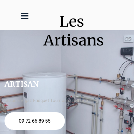
Les 
Artisans
ARTISAN
chaudière gaz Frisquet Tournon sur Rhône
09 72 66 89 55