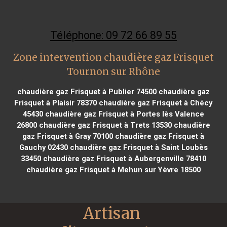
Téléphone: 09 72 66 89 55
Zone intervention chaudière gaz Frisquet
Tournon sur Rhône
chaudière gaz Frisquet à Publier 74500
chaudière gaz
Frisquet à Plaisir 78370
chaudière gaz Frisquet à Chécy
45430
chaudière gaz Frisquet à Portes lès Valence
26800
chaudière gaz Frisquet à Trets 13530
chaudière
gaz Frisquet à Gray 70100
chaudière gaz Frisquet à
Gauchy 02430
chaudière gaz Frisquet à Saint Loubès
33450
chaudière gaz Frisquet à Aubergenville 78410
chaudière gaz Frisquet à Mehun sur Yèvre 18500
Artisan 