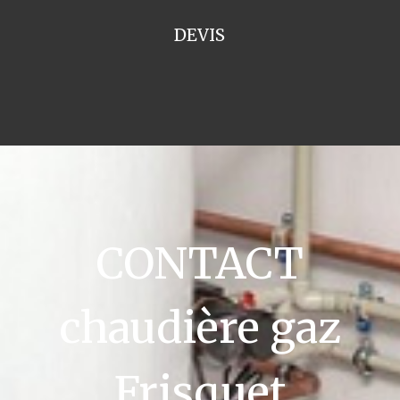
DEVIS
CONTACT
chaudière gaz
Frisquet