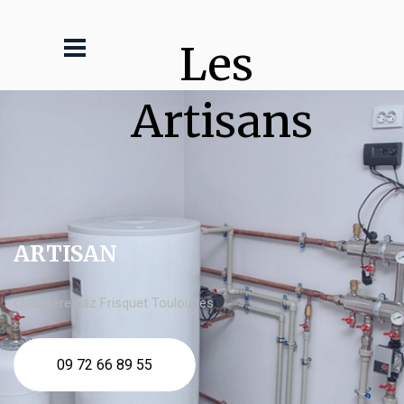
Les 
Artisans
ARTISAN
chaudière gaz Frisquet Toulouges
09 72 66 89 55