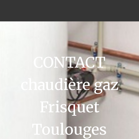
CONTACT
chaudière gaz
Frisquet
Toulouges