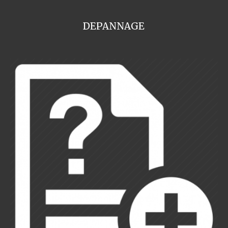
DEPANNAGE