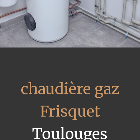
chaudière gaz
Frisquet
Toulouges