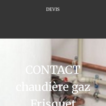
DEVIS
CONTACT
chaudière gaz
Frisquet