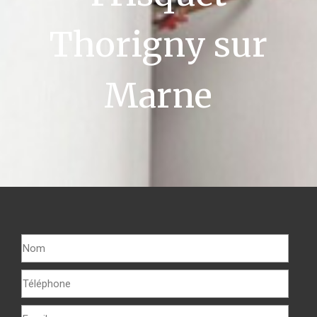
Thorigny sur
Marne