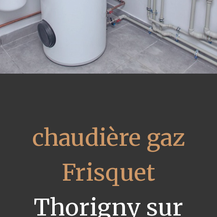
chaudière gaz
Frisquet
Thorigny sur