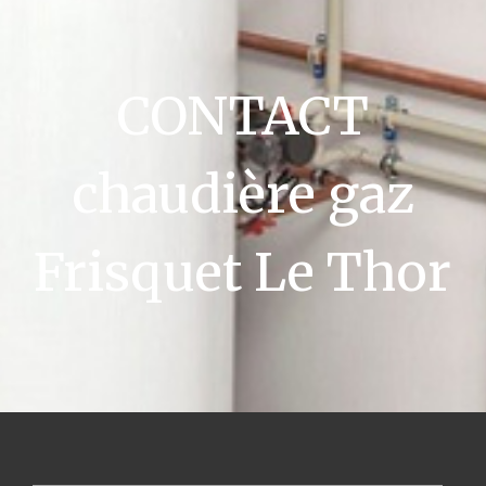
CONTACT
chaudière gaz
Frisquet Le Thor