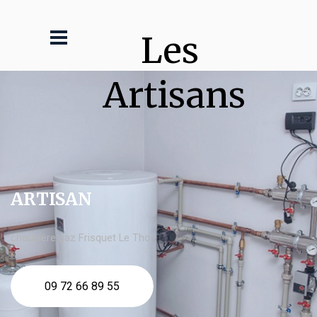
Les 
Artisans
ARTISAN
chaudière gaz Frisquet Le Thor
09 72 66 89 55