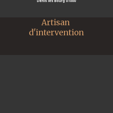
Denis lès Bourg 01000
Artisan 
d'intervention