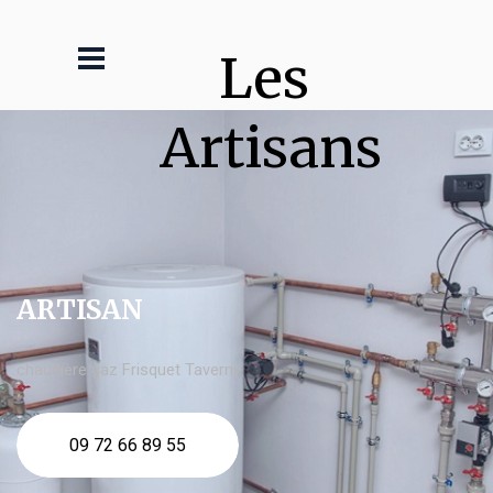
Les 
Artisans
ARTISAN
chaudière gaz Frisquet Taverny
09 72 66 89 55