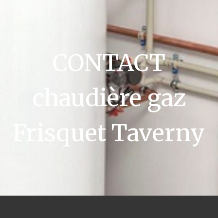
CONTACT
chaudière gaz
Frisquet Taverny