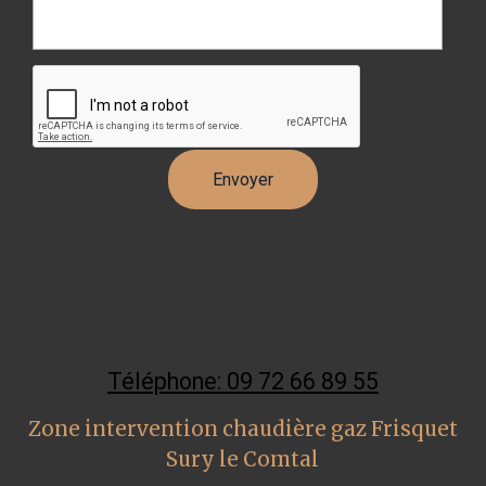
Téléphone: 09 72 66 89 55
Zone intervention chaudière gaz Frisquet
Sury le Comtal