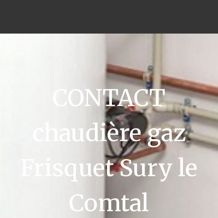
CONTACT
chaudière gaz
Frisquet Sury le
Comtal