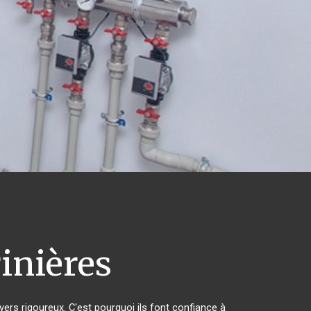
inières
vers rigoureux. C'est pourquoi ils font confiance à