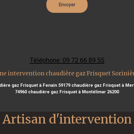
Téléphone: 09 72 66 89 55
ne intervention chaudière gaz Frisquet Soriniè
ière gaz Frisquet à Fenain 59179
chaudière gaz Frisquet à Merv
74960
chaudière gaz Frisquet à Montélimar 26200
Artisan d'intervention