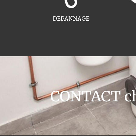
DEPANNAGE
CONTACT cha