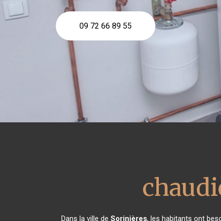
09 72 66 89 55
chaudi
Dans la ville de
Sorinières
, les habitants ont bes