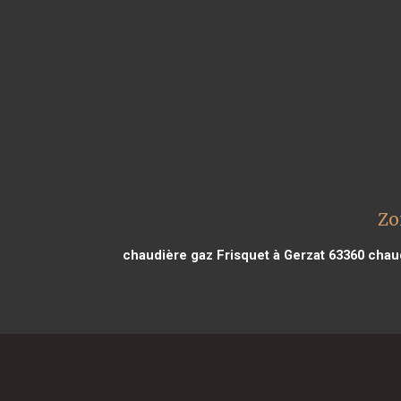
Zo
chaudière gaz Frisquet à Gerzat 63360
chaud