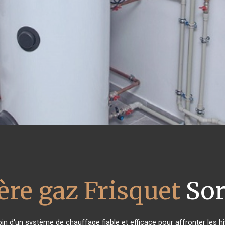
ère gaz Frisquet
Sor
oin d'un système de chauffage fiable et efficace pour affronter les hi