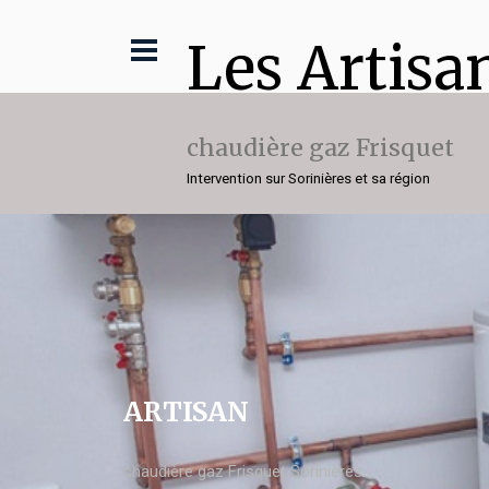
Les Artisa
chaudière gaz Frisquet
Intervention sur Sorinières et sa région
ARTISAN
chaudière gaz Frisquet Sorinières