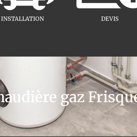
INSTALLATION
DEVIS
udière gaz Frisque