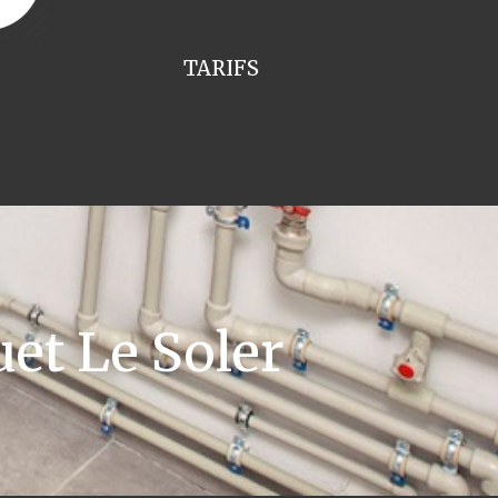
TARIFS
et Le Soler