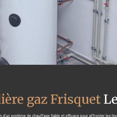
ière gaz Frisquet
Le
in d'un système de chauffage fiable et efficace pour affronter les hiv