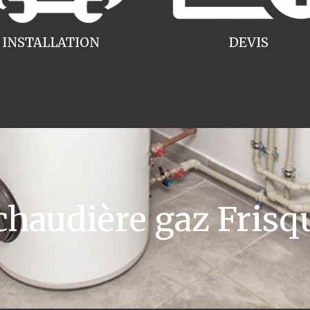
INSTALLATION
DEVIS
audière gaz Frisqu