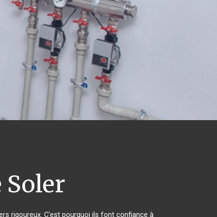
 Soler
ers rigoureux. C'est pourquoi ils font confiance à