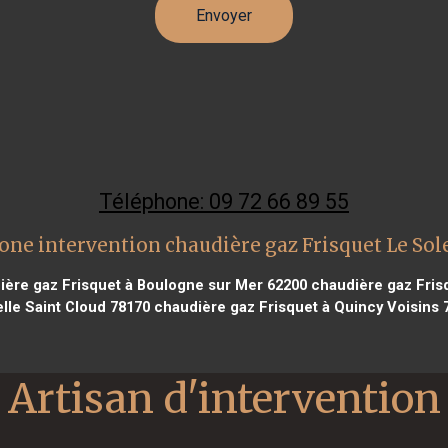
Téléphone: 09 72 66 89 55
one intervention chaudière gaz Frisquet Le Sol
ère gaz Frisquet à Boulogne sur Mer 62200
chaudière gaz Frisq
elle Saint Cloud 78170
chaudière gaz Frisquet à Quincy Voisins 
Artisan d'intervention