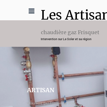
Les Artisa
chaudière gaz Frisquet
Intervention sur Le Soler et sa région
ARTISAN
chaudière gaz Frisquet Le Soler