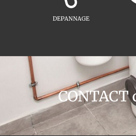
DEPANNAGE
CONTACT ch