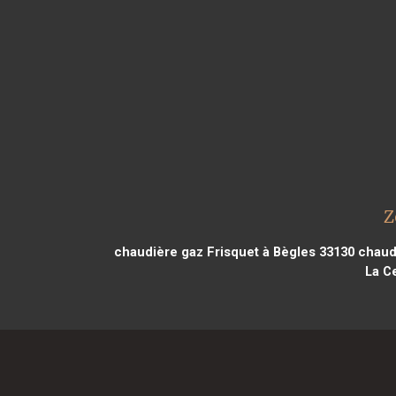
Z
chaudière gaz Frisquet à Bègles 33130
chaudi
La C