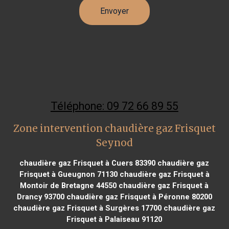
Téléphone: 09 72 66 89 55
Zone intervention chaudière gaz Frisquet
Seynod
chaudière gaz Frisquet à Cuers 83390
chaudière gaz
Frisquet à Gueugnon 71130
chaudière gaz Frisquet à
Montoir de Bretagne 44550
chaudière gaz Frisquet à
Drancy 93700
chaudière gaz Frisquet à Péronne 80200
chaudière gaz Frisquet à Surgères 17700
chaudière gaz
Frisquet à Palaiseau 91120