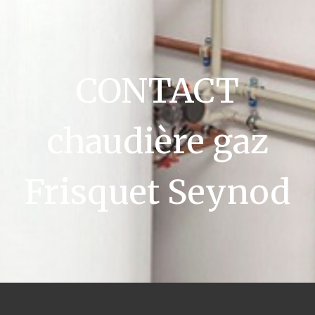
CONTACT
chaudière gaz
Frisquet Seynod