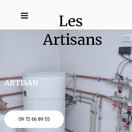
Les 
Artisans
ARTISAN
chaudière gaz Frisquet Seynod
09 72 66 89 55