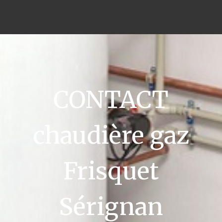
CONTACT
chaudière gaz
Frisquet
Sérignan