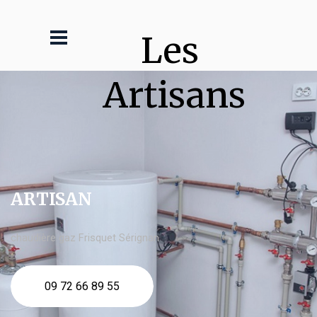
Les 
Artisans
ARTISAN
chaudière gaz Frisquet Sérignan
09 72 66 89 55