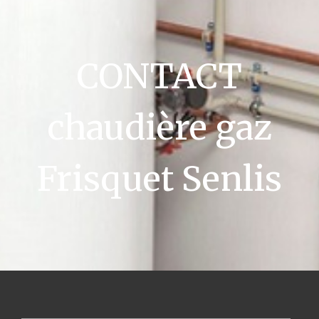
CONTACT
chaudière gaz
Frisquet Senlis