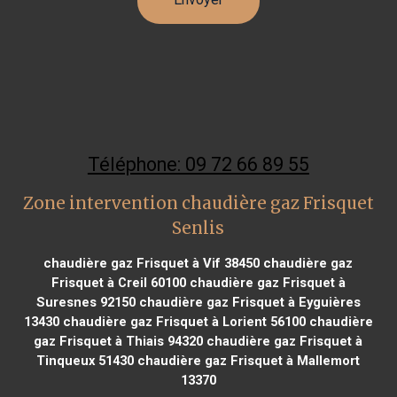
Téléphone: 09 72 66 89 55
Zone intervention chaudière gaz Frisquet
Senlis
chaudière gaz Frisquet à Vif 38450
chaudière gaz
Frisquet à Creil 60100
chaudière gaz Frisquet à
Suresnes 92150
chaudière gaz Frisquet à Eyguières
13430
chaudière gaz Frisquet à Lorient 56100
chaudière
gaz Frisquet à Thiais 94320
chaudière gaz Frisquet à
Tinqueux 51430
chaudière gaz Frisquet à Mallemort
13370