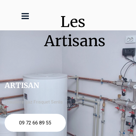
Les 
Artisans
ARTISAN
chaudière gaz Frisquet Senlis
09 72 66 89 55