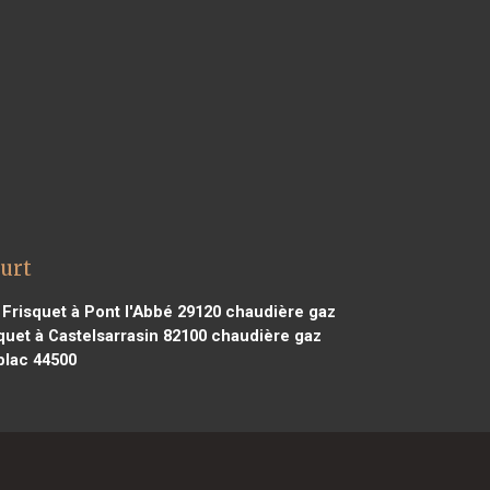
urt
Frisquet à Pont l'Abbé 29120
chaudière gaz
uet à Castelsarrasin 82100
chaudière gaz
blac 44500