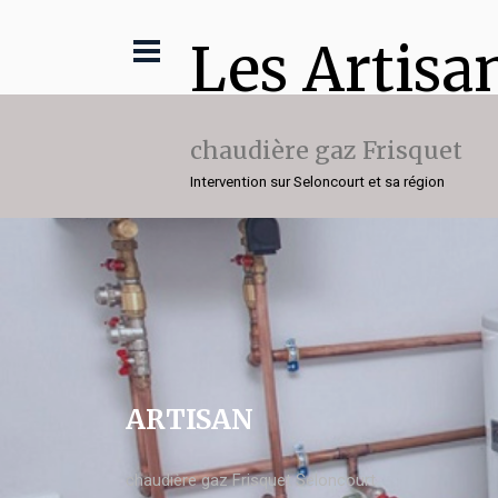
Les Artisa
chaudière gaz Frisquet
Intervention sur Seloncourt et sa région
ARTISAN
chaudière gaz Frisquet Seloncourt