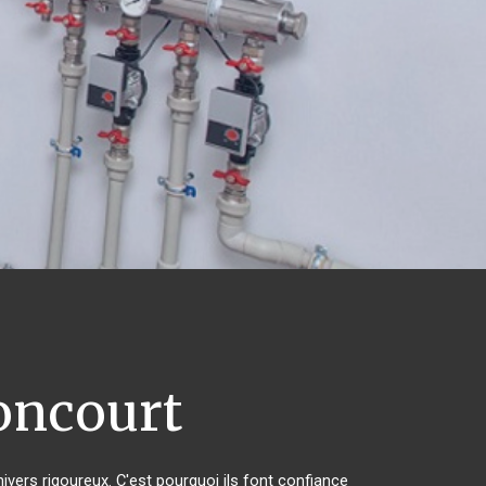
oncourt
hivers rigoureux. C'est pourquoi ils font confiance