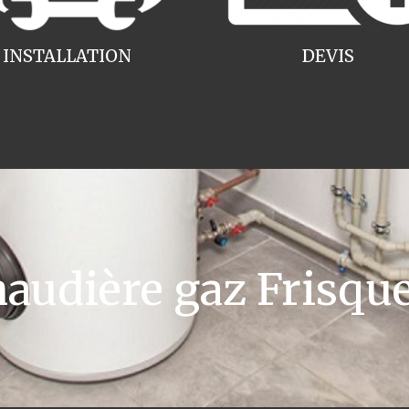
INSTALLATION
DEVIS
udière gaz Frisque