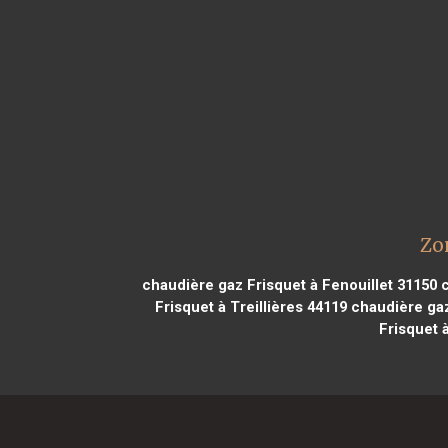
Zo
chaudière gaz Frisquet à Fenouillet 31150
c
Frisquet à Treillières 44119
chaudière gaz
Frisquet 