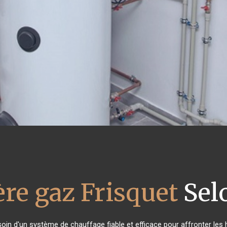
re gaz Frisquet
Sel
soin d'un système de chauffage fiable et efficace pour affronter les 