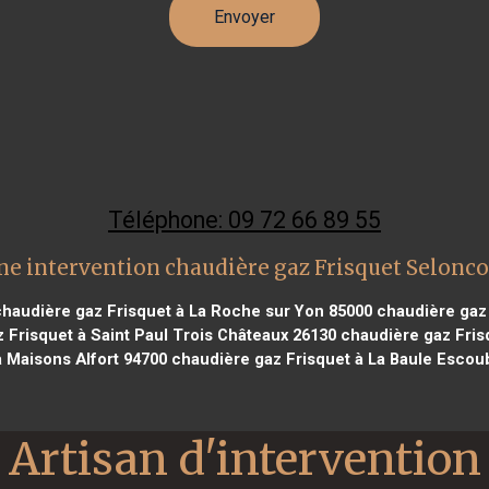
Téléphone: 09 72 66 89 55
ne intervention chaudière gaz Frisquet Selonco
haudière gaz Frisquet à La Roche sur Yon 85000
chaudière gaz 
 Frisquet à Saint Paul Trois Châteaux 26130
chaudière gaz Frisq
à Maisons Alfort 94700
chaudière gaz Frisquet à La Baule Escou
Artisan d'intervention