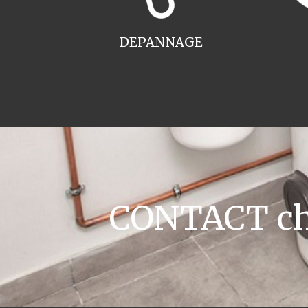
DEPANNAGE
CONTACT cha