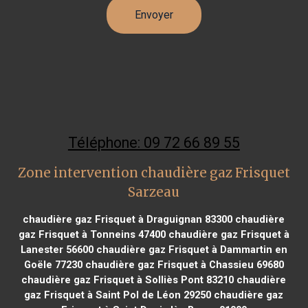
Téléphone: 09 72 66 89 55
Zone intervention chaudière gaz Frisquet
Sarzeau
chaudière gaz Frisquet à Draguignan 83300
chaudière
gaz Frisquet à Tonneins 47400
chaudière gaz Frisquet à
Lanester 56600
chaudière gaz Frisquet à Dammartin en
Goële 77230
chaudière gaz Frisquet à Chassieu 69680
chaudière gaz Frisquet à Solliès Pont 83210
chaudière
gaz Frisquet à Saint Pol de Léon 29250
chaudière gaz