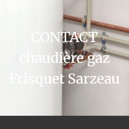
CONTACT
chaudière gaz
Frisquet Sarzeau