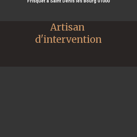
Frisquet à Saint Denis lès Bourg 01000
Artisan 
d'intervention