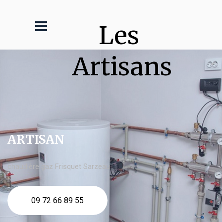
Les 
Artisans
ARTISAN
chaudière gaz Frisquet Sarzeau
09 72 66 89 55