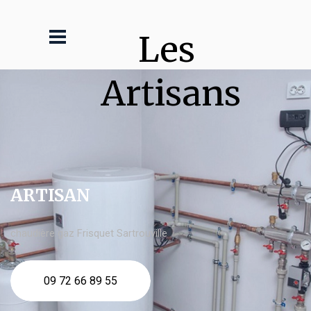
Les 
Artisans
ARTISAN
chaudière gaz Frisquet Sartrouville
09 72 66 89 55