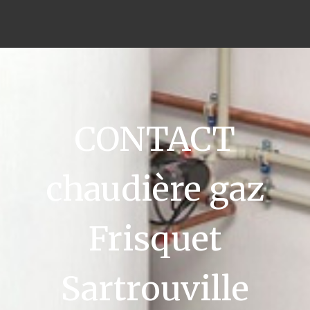
CONTACT
chaudière gaz
Frisquet
Sartrouville