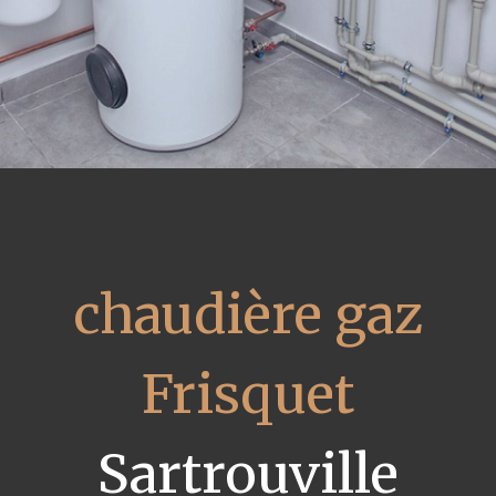
chaudière gaz
Frisquet
Sartrouville