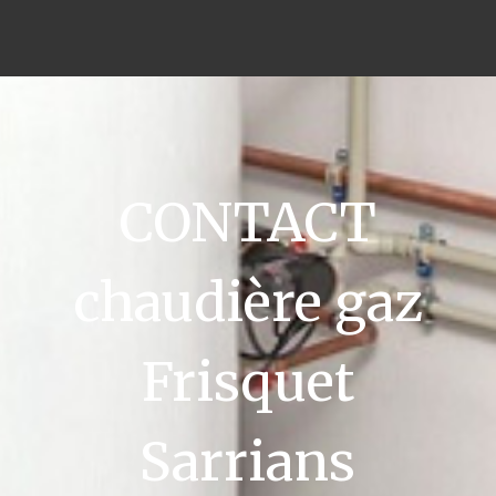
CONTACT
chaudière gaz
Frisquet
Sarrians