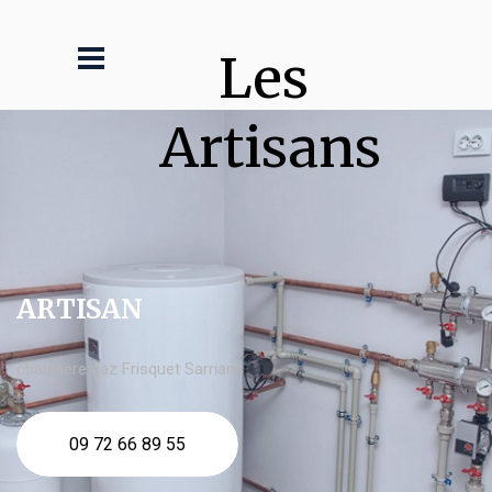
Les 
Artisans
ARTISAN
chaudière gaz Frisquet Sarrians
09 72 66 89 55