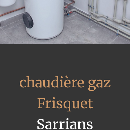
chaudière gaz
Frisquet
Sarrians