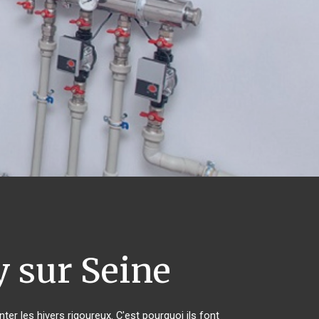
 sur Seine
ter les hivers rigoureux. C'est pourquoi ils font