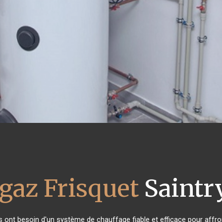
gaz Frisquet
Saintry
ts ont besoin d'un système de chauffage fiable et efficace pour affron