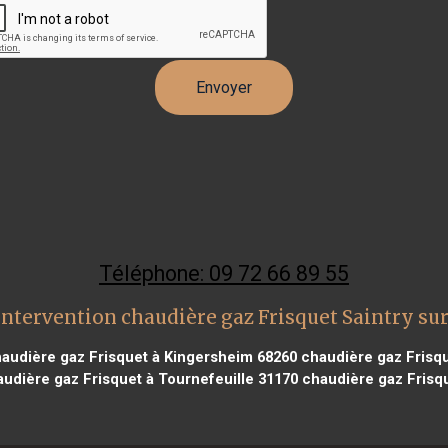
Téléphone: 09 72 66 89 55
intervention chaudière gaz Frisquet Saintry sur
audière gaz Frisquet à Kingersheim 68260
chaudière gaz Frisqu
udière gaz Frisquet à Tournefeuille 31170
chaudière gaz Frisqu