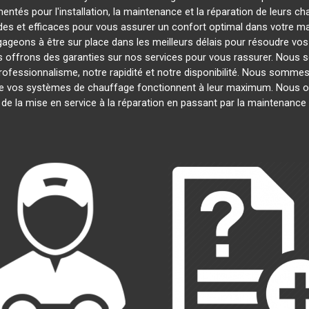
ntés pour l'installation, la maintenance et la réparation de leurs c
es et efficaces pour vous assurer un confort optimal dans votre mai
ageons à être sur place dans les meilleurs délais pour résoudre v
us offrons des garanties sur nos services pour vous rassurer. Nous s
professionnalisme, notre rapidité et notre disponibilité. Nous sommes
 vos systèmes de chauffage fonctionnent à leur maximum. Nous o
, de la mise en service à la réparation en passant par la maintenanc