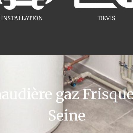
INSTALLATION
DEVIS
udière gaz Frisquet
Seine