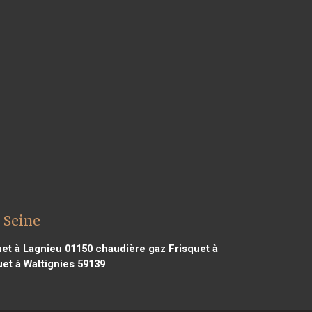
 Seine
et à Lagnieu 01150
chaudière gaz Frisquet à
et à Wattignies 59139