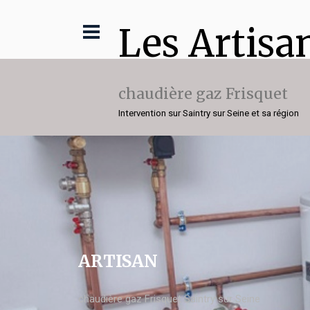
Les Artisa
chaudière gaz Frisquet
Intervention sur Saintry sur Seine et sa région
ARTISAN
chaudière gaz Frisquet Saintry sur Seine