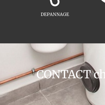
DEPANNAGE
CONTACT cha