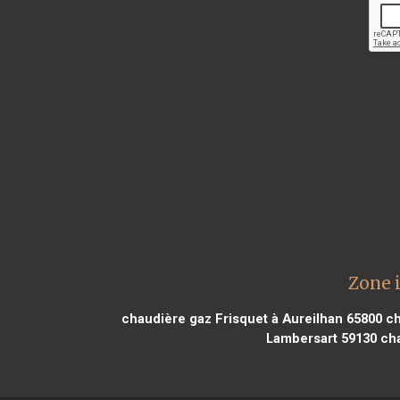
Zone 
chaudière gaz Frisquet à Aureilhan 65800
ch
Lambersart 59130
cha