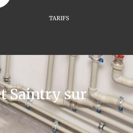
TARIFS
 Saintry sur