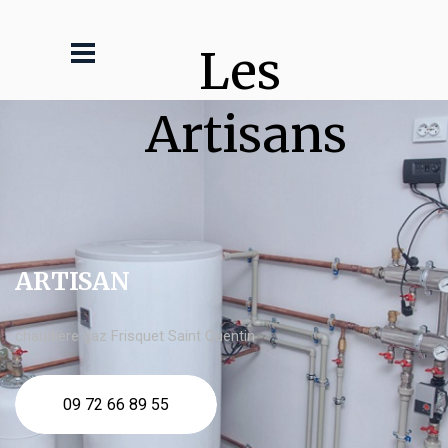
Les 
Artisans
ARTISAN
chaudière gaz Frisquet Saint Quentin
09 72 66 89 55