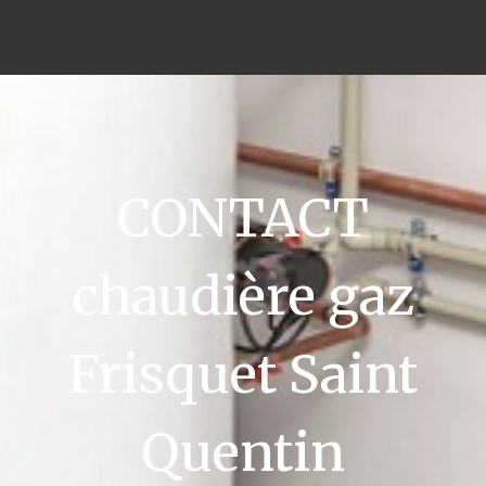
CONTACT
chaudière gaz
Frisquet Saint
Quentin