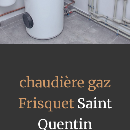
chaudière gaz
Frisquet
Saint
Quentin