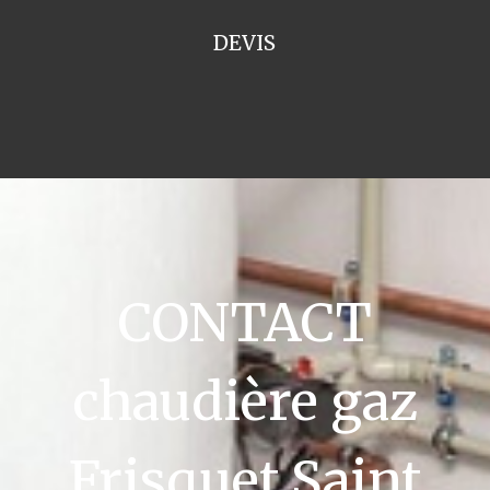
DEVIS
CONTACT
chaudière gaz
Frisquet Saint