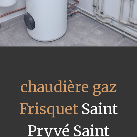
chaudière gaz
Frisquet
Saint
Pryvé Saint