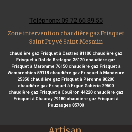
Téléphone: 09 72 66 89 55
Zone intervention chaudière gaz Frisquet
Saint Pryvé Saint Mesmin
chaudière gaz Frisquet à Castres 81100
chaudière gaz
Frisquet à Dol de Bretagne 35120
chaudière gaz
Frisquet à Maromme 76150
chaudière gaz Frisquet à
Wambrechies 59118
chaudière gaz Frisquet à Mandeure
25350
chaudière gaz Frisquet à Péronne 80200
chaudière gaz Frisquet à Ergué Gabéric 29500
chaudière gaz Frisquet à Couëron 44220
chaudière gaz
Frisquet à Chauray 79180
chaudière gaz Frisquet à
Pouzauges 85700
Artisan 