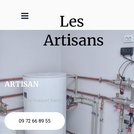
Les 
Artisans
ARTISAN
chaudière gaz Frisquet Saint Pryvé Saint Mesmin
09 72 66 89 55