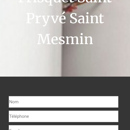
Pryvé Saint
Mesmin