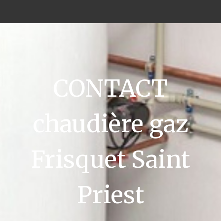
CONTACT
chaudière gaz
Frisquet Saint
Priest