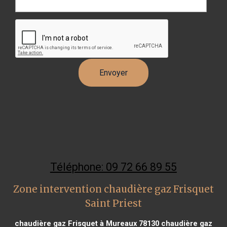
Téléphone: 09 72 66 89 55
Zone intervention chaudière gaz Frisquet
Saint Priest
chaudière gaz Frisquet à Mureaux 78130
chaudière gaz