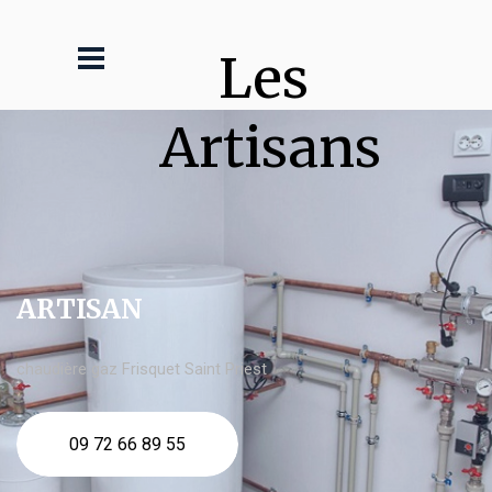
Les 
Artisans
ARTISAN
chaudière gaz Frisquet Saint Priest
09 72 66 89 55