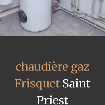
chaudière gaz
Frisquet
Saint
Priest