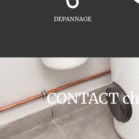
DEPANNAGE
CONTACT chau