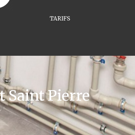
TARIFS
 Saint Pierre