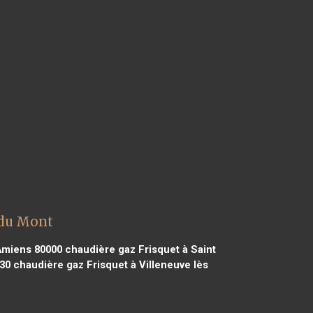
 du Mont
Amiens 80000
chaudière gaz Frisquet à Saint
30
chaudière gaz Frisquet à Villeneuve lès