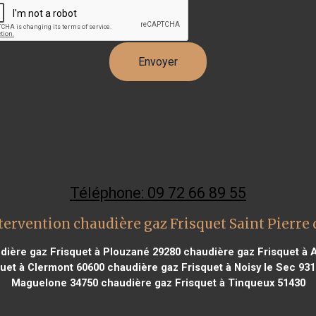
Téléphone: 09 72 66 89 55
tervention chaudière gaz Frisquet Saint Pierre
ière gaz Frisquet à Plouzané 29280
chaudière gaz Frisquet à 
uet à Clermont 60600
chaudière gaz Frisquet à Noisy le Sec 931
Maguelone 34750
chaudière gaz Frisquet à Tinqueux 51430