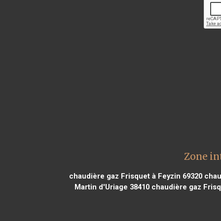
Zone in
chaudière gaz Frisquet à Feyzin 69320
chaud
Martin d'Uriage 38410
chaudière gaz Frisq