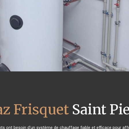
az Frisquet
Saint Pi
ants ont besoin d'un système de chauffage fiable et efficace pour affr