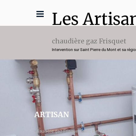
Les Artisa
chaudière gaz Frisquet
Intervention sur Saint Pierre du Mont et sa régi
ARTISAN
chaudière gaz Frisquet Saint Pierre du Mont