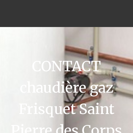
CONTACT
chaudière gaz
Frisquet Saint
Pierre des Corps