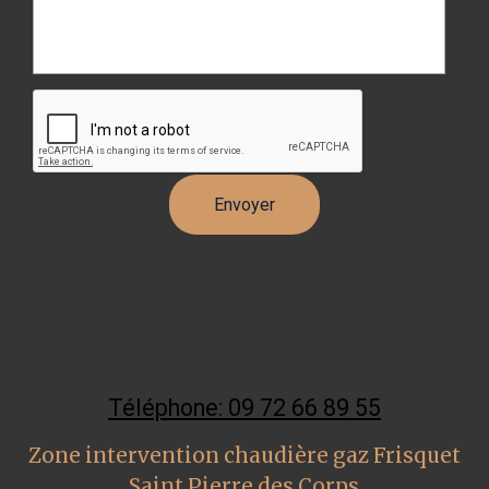
Téléphone: 09 72 66 89 55
Zone intervention chaudière gaz Frisquet
Saint Pierre des Corps