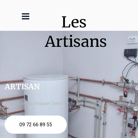
Les 
Artisans
ARTISAN
chaudière gaz Frisquet Saint Pierre des Corps
09 72 66 89 55