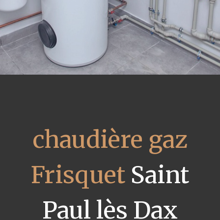
chaudière gaz
Frisquet
Saint
Paul lès Dax