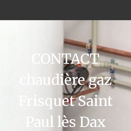
CONTACT
chaudière gaz
Frisquet Saint
Paul lès Dax