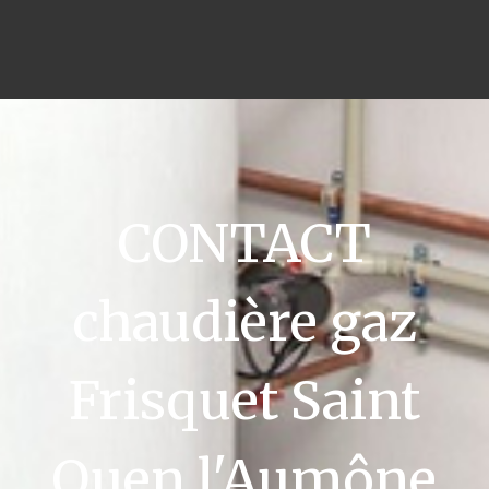
CONTACT
chaudière gaz
Frisquet Saint
Ouen l'Aumône