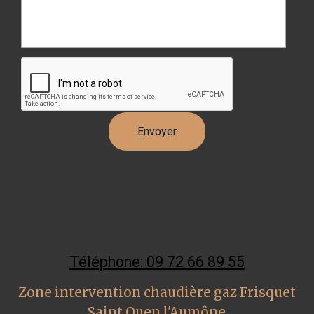
Téléphone: 09 72 66 89 55
Zone intervention chaudière gaz Frisquet
Saint Ouen l'Aumône