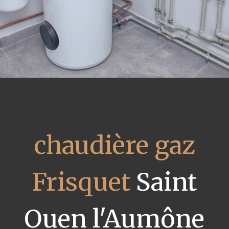
chaudière gaz
Frisquet
Saint
Ouen l'Aumône