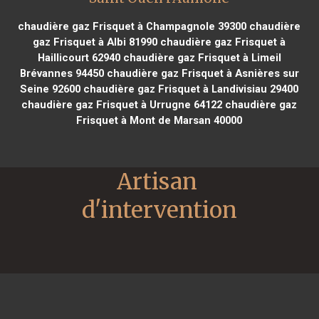
chaudière gaz Frisquet à Champagnole 39300
chaudière
gaz Frisquet à Albi 81990
chaudière gaz Frisquet à
Haillicourt 62940
chaudière gaz Frisquet à Limeil
Brévannes 94450
chaudière gaz Frisquet à Asnières sur
Seine 92600
chaudière gaz Frisquet à Landivisiau 29400
chaudière gaz Frisquet à Urrugne 64122
chaudière gaz
Frisquet à Mont de Marsan 40000
Artisan 
d'intervention